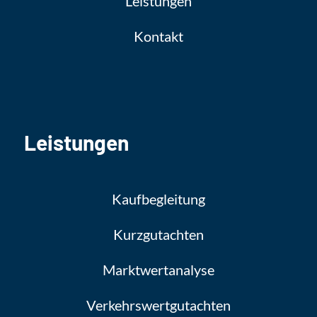
Leistungen
Kontakt
Leistungen
Kaufbegleitung
Kurzgutachten
Marktwert­analyse
Verkehrswert­gutachten