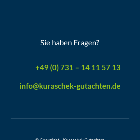
Sie haben Fragen?
+49 (0) 731 – 14 11 57 13
info@kuraschek-gutachten.de
© Copyright - Kuraschek Gutachten