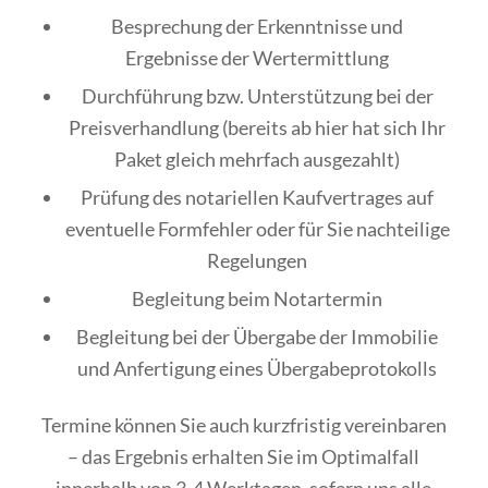
Besprechung der Erkenntnisse und
Ergebnisse der Wertermittlung
Durchführung bzw. Unterstützung bei der
Preisverhandlung (bereits ab hier hat sich Ihr
Paket gleich mehrfach ausgezahlt)
Prüfung des notariellen Kaufvertrages auf
eventuelle Formfehler oder für Sie nachteilige
Regelungen
Begleitung beim Notartermin
Begleitung bei der Übergabe der Immobilie
und Anfertigung eines Übergabeprotokolls
Termine können Sie auch kurzfristig vereinbaren
– das Ergebnis erhalten Sie im Optimalfall
innerhalb von 3-4 Werktagen, sofern uns alle